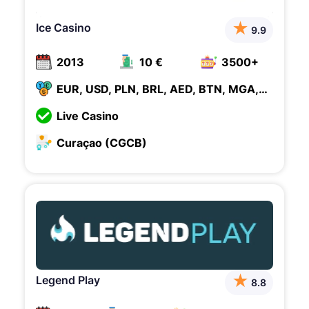
Ice Casino
9.9
2013
10 €
3500+
EUR, USD, PLN, BRL, AED, BTN, MGA,
CNY, LKR, LSL, CAD, MDL, EGP, THB,
Live Casino
CUC, ARS, CLP, DKK, HUF, INR, JPY,
KZT, NOK, NZD, STYLO, RON
Curaçao (CGCB)
Legend Play
8.8