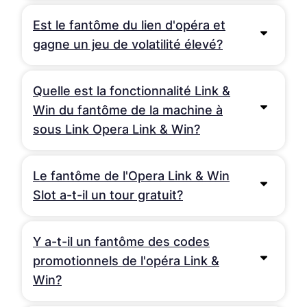
Est le fantôme du lien d'opéra et
gagne un jeu de volatilité élevé?
Quelle est la fonctionnalité Link &
Win du fantôme de la machine à
sous Link Opera Link & Win?
Le fantôme de l'Opera Link & Win
Slot a-t-il un tour gratuit?
Y a-t-il un fantôme des codes
promotionnels de l'opéra Link &
Win?