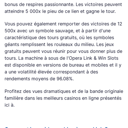
bonus de respires passionnante. Les victoires peuvent
atteindre 5 000x le pieu de ce lien et gagne le tour.
Vous pouvez également remporter des victoires de 12
500x avec un symbole sauvage, et à partir d'une
caractéristique des tours gratuits, où les symboles
géants remplissent les rouleaux du milieu. Les jeux
gratuits peuvent vous réunir pour vous donner plus de
tours. La machine à sous de l'Opera Link & Win Slots
est disponible en versions de bureau et mobiles et il y
a une volatilité élevée correspondant à des
rendements moyens de 96.08%.
Profitez des vues dramatiques et de la bande originale
familière dans les meilleurs casinos en ligne présentés
ici à.