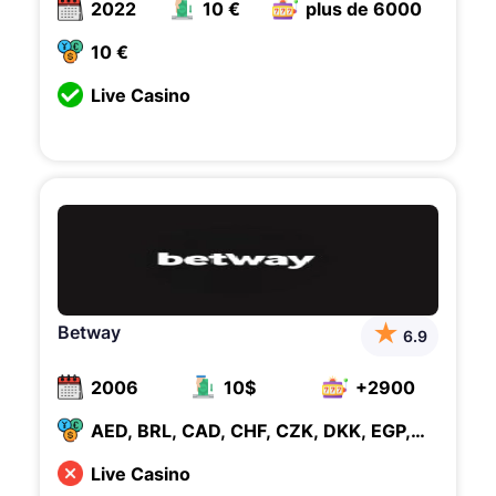
2022
10 €
plus de 6000
10 €
Live Casino
Betway
6.9
2006
10$
+2900
AED, BRL, CAD, CHF, CZK, DKK, EGP,
EUR, GBP, INR, KWD, NOK, NZD, PLN,
Live Casino
USD