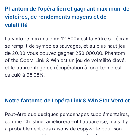
Phantom de l'opéra lien et gagnant maximum de
victoires, de rendements moyens et de
volatilité
La victoire maximale de 12 500x est la vôtre si l'écran
se remplit de symboles sauvages, et au plus haut jeu
de 20.00 Vous pouvez gagner 250 000.00. Phantom
of the Opera Link & Win est un jeu de volatilité élevé,
et le pourcentage de récupération à long terme est
calculé à 96.08%.
Notre fantôme de l'opéra Link & Win Slot Verdict
Peut-être que quelques personnages supplémentaires,
comme Christine, amélioreraient l'apparence, mais il y
a probablement des raisons de copywrite pour son