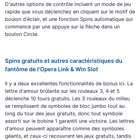
D'autres options de contrôle incluent un mode de jeu
rapide que vous déclenchez en cliquant sur le motif de
boulon d'éclair, et une fonction Spins automatique qui
commence par une appuye sur la flèche dans un
bouton Circle.
Spins gratuits et autres caractéristiques du
fantôme de l'Opera Link & Win Slot
Il y a deux excellentes fonctionnalités de bonus ici. La
lettre d'amour brûlante sur les rouleaux 3, 4 et 5
déclenche 10 tours gratuits. Les 3 rouleaux du milieu
se remplissent de symboles de bloc jumbo tout au
long du tour des jeux gratuits, donc tout symbole
assorti sur le bobine 1 garantit une victoire. Les lettres
d'amour peuvent apparaître comme des symboles
géants, et ceux-ci recouvrent les jeux gratuits, tandis