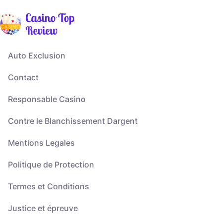
Auto Exclusion
Сontact
Responsable Casino
Contre le Blanchissement Dargent
Mentions Legales
Politique de Protection
Termes et Conditions
Justice et épreuve