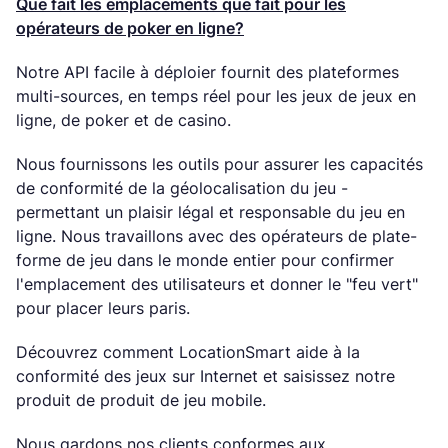
Que fait les emplacements que fait pour les
opérateurs de poker en ligne?
Notre API facile à déploier fournit des plateformes
multi-sources, en temps réel pour les jeux de jeux en
ligne, de poker et de casino.
Nous fournissons les outils pour assurer les capacités
de conformité de la géolocalisation du jeu -
permettant un plaisir légal et responsable du jeu en
ligne. Nous travaillons avec des opérateurs de plate-
forme de jeu dans le monde entier pour confirmer
l'emplacement des utilisateurs et donner le "feu vert"
pour placer leurs paris.
Découvrez comment LocationSmart aide à la
conformité des jeux sur Internet et saisissez notre
produit de produit de jeu mobile.
Nous gardons nos clients conformes aux