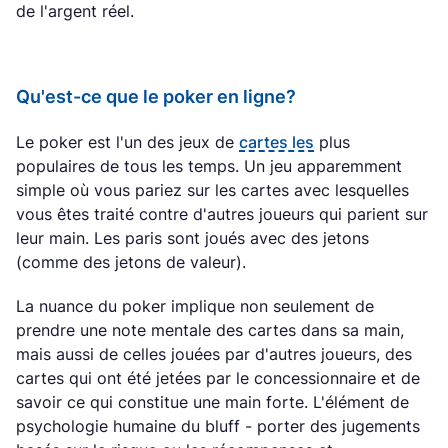
de l'argent réel.
Qu'est-ce que le poker en ligne?
Le poker est l'un des jeux de
cartes les
plus
populaires de tous les temps. Un jeu apparemment
simple où vous pariez sur les cartes avec lesquelles
vous êtes traité contre d'autres joueurs qui parient sur
leur main. Les paris sont joués avec des jetons
(comme des jetons de valeur).
La nuance du poker implique non seulement de
prendre une note mentale des cartes dans sa main,
mais aussi de celles jouées par d'autres joueurs, des
cartes qui ont été jetées par le concessionnaire et de
savoir ce qui constitue une main forte. L'élément de
psychologie humaine du bluff - porter des jugements