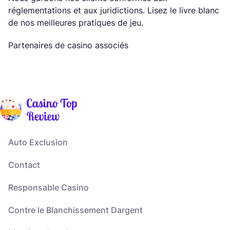
réglementations et aux juridictions. Lisez le livre blanc
de nos meilleures pratiques de jeu.
Partenaires de casino associés
Auto Exclusion
Сontact
Responsable Casino
Contre le Blanchissement Dargent