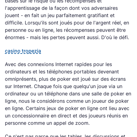
basés sur le risque ou les récompenses et
l'apprentissage de la façon dont vos adversaires
jouent - en fait un jeu parfaitement gratifiant et
difficile. Lorsqu'ils sont joués pour de l'argent réel, en
personne ou en ligne, les récompenses peuvent être
énormes - mais les pertes peuvent aussi. D'où le défi.
casino tropezia
Avec des connexions Internet rapides pour les
ordinateurs et les téléphones portables devenant
omniprésents, plus de poker est joué sur des écrans
sur Internet. Chaque fois que quelqu'un joue via un
ordinateur ou un téléphone dans une salle de poker en
ligne, nous le considérons comme un joueur de poker
en ligne. Certains jeux de poker en ligne ont lieu avec
un concessionnaire en direct et des joueurs réunis en
personne comme un appel de zoom.
Ce n'est pas parce que les tables, les discussions et