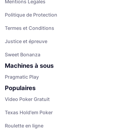
Mentions Legales
Politique de Protection
Termes et Conditions
Justice et épreuve
Sweet Bonanza
Machines à sous
Pragmatic Play
Populaires
Video Poker Gratuit
Texas Hold'em Poker
Roulette en ligne